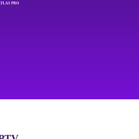
ATLAS PRO
 IPTV