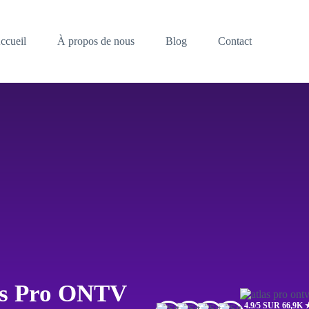
ccueil
À propos de nous
Blog
Contact
as Pro ONTV
4.9/5 SUR 66,