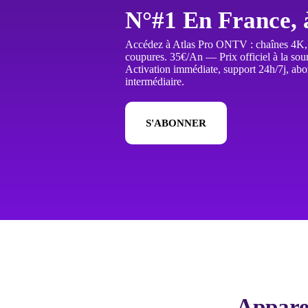
N°#1 En France, à
Accédez à Atlas Pro ONTV : chaînes 4K, fi
coupures. 35€/An — Prix officiel à la sour
Activation immédiate, support 24h/7j, abo
intermédiaire.
S'ABONNER
Appare