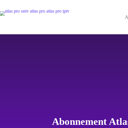
A
Abonnement Atl