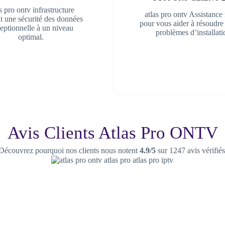
s pro ontv infrastructure
atlas pro ontv Assistance
it une sécurité des données
pour vous aider à résoudre 
eptionnelle à un niveau
problèmes d’installati
optimal.
Avis Clients Atlas Pro ONTV
Découvrez pourquoi nos clients nous notent
4.9/5
sur 1247 avis vérifié