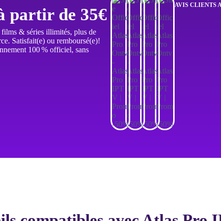
AVIS CLIENTS 
 partir de 35€
lms & séries illimités, plus de
ce. Satisfait(e) ou remboursé(e)!
nnement 100 % officiel, sans
ils compatibles avec Atlas Pro