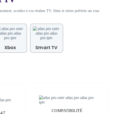
ement, accédez à vos chaînes TV, films et séries préférés sur tous
Xbox
Smart TV
COMPATIBILITÉ
4/7