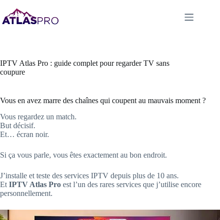
Skip
to
content
IPTV Atlas Pro : guide complet pour regarder TV sans
coupure
Vous en avez marre des chaînes qui coupent au mauvais moment ?
Vous regardez un match.
But décisif.
Et… écran noir.
Si ça vous parle, vous êtes exactement au bon endroit.
J’installe et teste des services IPTV depuis plus de 10 ans.
Et
IPTV Atlas Pro
est l’un des rares services que j’utilise encore
personnellement.