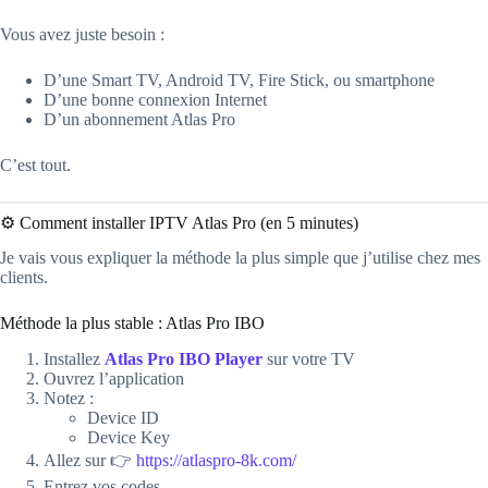
Vous avez juste besoin :
D’une Smart TV, Android TV, Fire Stick, ou smartphone
D’une bonne connexion Internet
D’un abonnement Atlas Pro
C’est tout.
⚙️ Comment installer IPTV Atlas Pro (en 5 minutes)
Je vais vous expliquer la méthode la plus simple que j’utilise chez mes
clients.
Méthode la plus stable : Atlas Pro IBO
Installez
Atlas Pro IBO Player
sur votre TV
Ouvrez l’application
Notez :
Device ID
Device Key
Allez sur 👉
https://atlaspro-8k.com/
Entrez vos codes