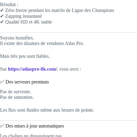
Résultat :
✔ Zéro freeze pendant les matchs de Ligue des Champions
✔ Zapping instantané
✔ Qualité HD et 4K stable
Soyons honnêtes.
Il existe des dizaines de vendeurs Atlas Pro.
Mais très peu sont fiables.
Sur
https://atlaspro-8k.com/
, vous avez :
✅ Des serveurs premium
Pas de survente.
Pas de saturation.
Les flux sont fluides même aux heures de pointe.
✅ Des mises à jour automatiques
Les chaînes ne disparaissent pas.