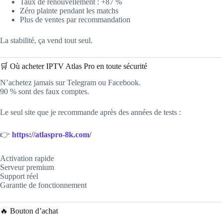
Taux de renouvellement : +87 %
Zéro plainte pendant les matchs
Plus de ventes par recommandation
La stabilité, ça vend tout seul.
🛒 Où acheter IPTV Atlas Pro en toute sécurité
N’achetez jamais sur Telegram ou Facebook.
90 % sont des faux comptes.
Le seul site que je recommande après des années de tests :
👉
https://atlaspro-8k.com/
Activation rapide
Serveur premium
Support réel
Garantie de fonctionnement
🔥 Bouton d’achat