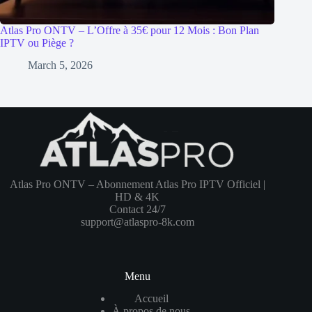
Atlas Pro ONTV – L’Offre à 35€ pour 12 Mois : Bon Plan
IPTV ou Piège ?
March 5, 2026
Atlas Pro ONTV – Abonnement Atlas Pro IPTV Officiel |
HD & 4K
Contact 24/7
support@atlaspro-8k.com
Menu
Accueil
À propos de nous