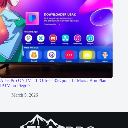
Atlas Pro ONTV – L’Offre à 35€ pour 12 Mois : Bon Plan
IPTV ou Piège ?
March 5, 2026