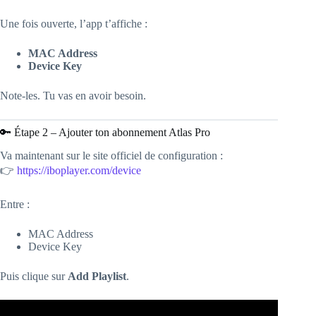
Une fois ouverte, l’app t’affiche :
MAC Address
Device Key
Note-les. Tu vas en avoir besoin.
🔑 Étape 2 – Ajouter ton abonnement Atlas Pro
Va maintenant sur le site officiel de configuration :
👉
https://iboplayer.com/device
Entre :
MAC Address
Device Key
Puis clique sur
Add Playlist
.