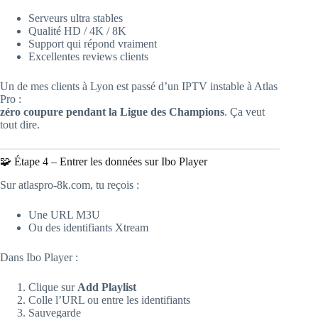
Serveurs ultra stables
Qualité HD / 4K / 8K
Support qui répond vraiment
Excellentes reviews clients
Un de mes clients à Lyon est passé d’un IPTV instable à Atlas
Pro :
zéro coupure pendant la Ligue des Champions
. Ça veut
tout dire.
🧩 Étape 4 – Entrer les données sur Ibo Player
Sur atlaspro-8k.com, tu reçois :
Une URL M3U
Ou des identifiants Xtream
Dans Ibo Player :
Clique sur
Add Playlist
Colle l’URL ou entre les identifiants
Sauvegarde