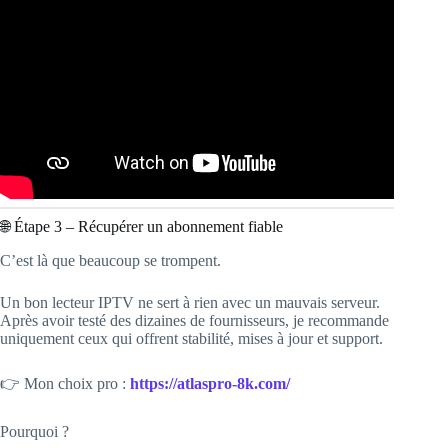
🌐 Étape 3 – Récupérer un abonnement fiable
C’est là que beaucoup se trompent.
Un bon lecteur IPTV ne sert à rien avec un mauvais serveur.
Après avoir testé des dizaines de fournisseurs, je recommande
uniquement ceux qui offrent stabilité, mises à jour et support.
👉 Mon choix pro :
https://atlaspro-8k.com/
Pourquoi ?