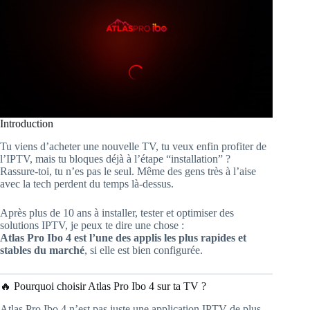
Introduction
Tu viens d’acheter une nouvelle TV, tu veux enfin profiter de
l’IPTV, mais tu bloques déjà à l’étape “installation” ?
Rassure-toi, tu n’es pas le seul. Même des gens très à l’aise
avec la tech perdent du temps là-dessus.
Après plus de 10 ans à installer, tester et optimiser des
solutions IPTV, je peux te dire une chose :
Atlas Pro Ibo 4 est l’une des applis les plus rapides et
stables du marché
, si elle est bien configurée.
🔥 Pourquoi choisir Atlas Pro Ibo 4 sur ta TV ?
Atlas Pro Ibo 4 n’est pas juste une application IPTV de plus.