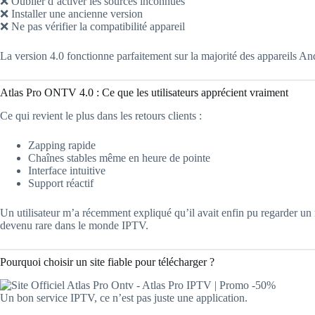
❌ Oublier d’activer les sources inconnues
❌ Installer une ancienne version
❌ Ne pas vérifier la compatibilité appareil
La version 4.0 fonctionne parfaitement sur la majorité des appareils An
Atlas Pro ONTV 4.0 : Ce que les utilisateurs apprécient vraiment
Ce qui revient le plus dans les retours clients :
Zapping rapide
Chaînes stables même en heure de pointe
Interface intuitive
Support réactif
Un utilisateur m’a récemment expliqué qu’il avait enfin pu regarder un
devenu rare dans le monde IPTV.
Pourquoi choisir un site fiable pour télécharger ?
Un bon service IPTV, ce n’est pas juste une application.