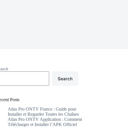
earch
Search
ecent Posts
Atlas Pro ONTV France : Guide pour
Installer et Regarder Toutes les Chaînes
Atlas Pro ONTV Application : Comment
Télécharger et Installer l’APK Officiel