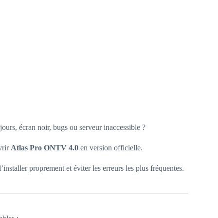
ours, écran noir, bugs ou serveur inaccessible ?
vrir
Atlas Pro ONTV 4.0
en version officielle.
 l’installer proprement et éviter les erreurs les plus fréquentes.