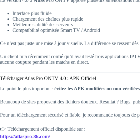
La version 4.0 d’
Atlas Pro ONTV
apporte plusieurs améliorations not
Interface plus fluide
Chargement des chaînes plus rapide
Meilleure stabilité des serveurs
Compatibilité optimisée Smart TV / Android
Ce n’est pas juste une mise à jour visuelle. La différence se ressent dès 
Un client m’a récemment confié qu’il avait testé trois applications IPTV 
aucune coupure pendant les matchs en direct.
Télécharger Atlas Pro ONTV 4.0 : APK Officiel
Le point le plus important :
évitez les APK modifiées ou non vérifiées
Beaucoup de sites proposent des fichiers douteux. Résultat ? Bugs, publi
Pour un téléchargement sécurisé et fiable, je recommande toujours de pas
👉 Téléchargement officiel disponible sur :
https://atlaspro-8k.com/