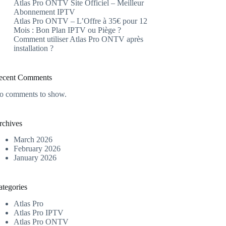
Atlas Pro ONTV Site Officiel – Meilleur
Abonnement IPTV
Atlas Pro ONTV – L’Offre à 35€ pour 12
Mois : Bon Plan IPTV ou Piège ?
Comment utiliser Atlas Pro ONTV après
installation ?
ecent Comments
o comments to show.
rchives
March 2026
February 2026
January 2026
ategories
Atlas Pro
Atlas Pro IPTV
Atlas Pro ONTV