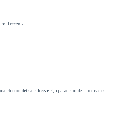
droid récents.
 match complet sans freeze. Ça paraît simple… mais c’est